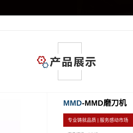
MMD
-MMD磨刀机
专业铸就品质 | 服务感动市场