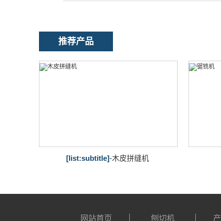
推荐产品
[list:subtitle]
-木皮拼缝机
网站首页
刨切机