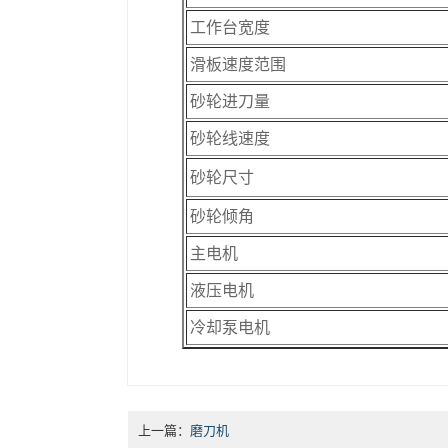
工作台宽度
滑板速度范围
砂轮进刀量
砂轮线速度
砂轮尺寸
砂轮倾角
主电机
液压电机
冷却泵电机
上一篇：
磨刀机