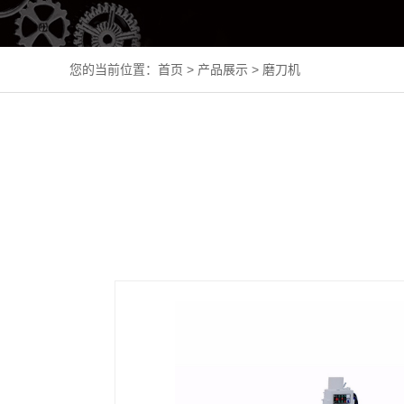
您的当前位置：
首页
>
产品展示
>
磨刀机