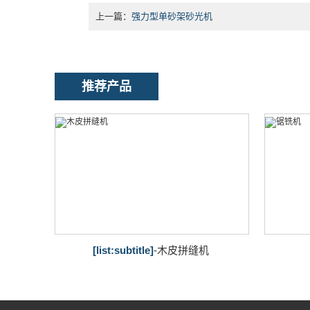
上一篇：
强力型单砂架砂光机
推荐产品
[list:subtitle]
-木皮拼缝机