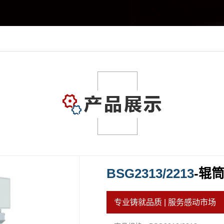
BSG2313/2213
-辊
专业铸就品质 | 服务感动市场