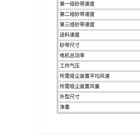
第一组砂带速度
第二组砂带速度
第三组砂带速度
送料速度
砂带尺寸
电机总功率
工作气压
所需吸尘装置平均风速
所需吸尘装置风量
外型尺寸
净重