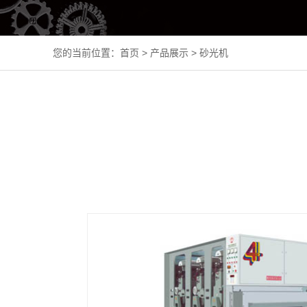
您的当前位置：
首页
>
产品展示
>
砂光机