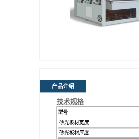
产品介绍
技术规格
型号
砂光板材宽度
砂光板材厚度