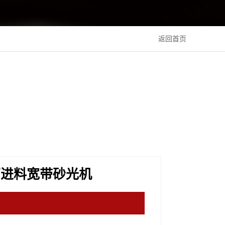
返回首页
筒进料宽带砂光机